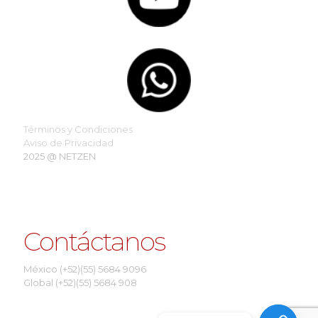
Términos y Condiciones
Aviso de Privacidad
2025 @ NETZEN
Contáctanos
México (+52)(55) 5684 9096
Global (+52)(55) 5684 908