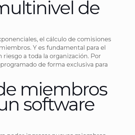
ultinivel de
xponenciales, el cálculo de comisiones
s miembros. Y es fundamental para el
 riesgo a toda la organización. Por
y programado de forma exclusiva para
n de miembros
un software