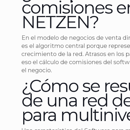
comisiones en
NETZEN?
En el modelo de negocios de venta dir
es el algoritmo central porque repres
crecimiento de la red. Atrasos en los 
eso el cálculo de comisiones del soft
el negocio.
¿Cómo se res
de una red d
para multini