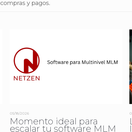
r compras y pagos.
05/18/2026
0
n
Momento ideal para
escalar tu software MLM