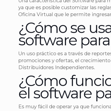
Una característica del Software para 
ya que es posible customizar las regl
Oficina Virtual que le permite ingresar
¿Cómo se usa l
software par
Un uso práctico es a través de reporte
promociones y ofertas, el crecimiento
Distribuidores Independientes.
¿Cómo funcio
el software p
Es muy fácil de operar ya que funcion