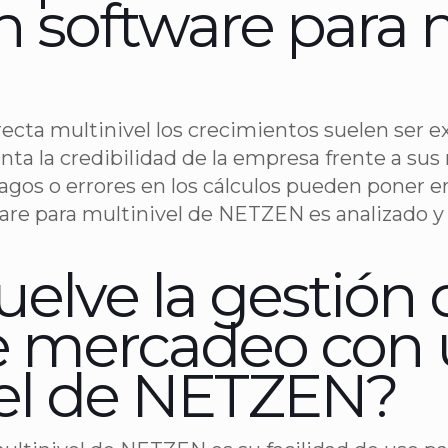
 software para m
ecta multinivel los crecimientos suelen ser e
enta la credibilidad de la empresa frente a su
pagos o errores en los cálculos pueden poner en
ware para multinivel de NETZEN es analizado 
uelve la gestió
e mercadeo con 
vel de NETZEN?