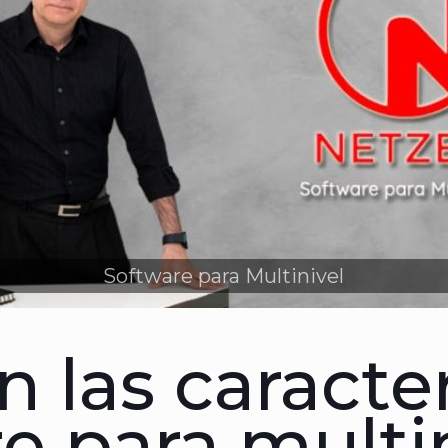
Software para Multinivel
n las caracter
e para multi