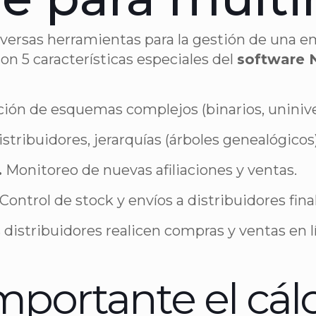
versas herramientas para la gestión de una e
son 5 características especiales del
software
ón de esquemas complejos (binarios, uninivel
stribuidores, jerarquías (árboles genealógicos
.
Monitoreo de nuevas afiliaciones y ventas.
Control de stock y envíos a distribuidores fina
 distribuidores realicen compras y ventas en l
mportante el cál