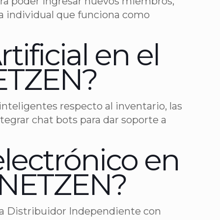
para poder ingresar nuevos miembros,
ta individual que funciona como
ificial en el
NETZEN?
teligentes respecto al inventario, las
egrar chat bots para dar soporte a
lectrónico en
NETZEN?
da Distribuidor Independiente con