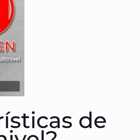
ísticas de
nivel
?