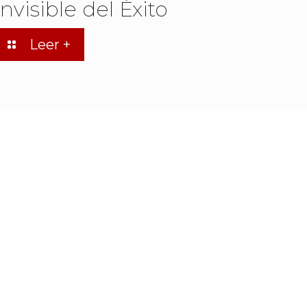
Invisible del Éxito
Leer +