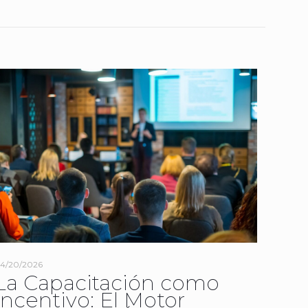
4/20/2026
La Capacitación como
Incentivo: El Motor