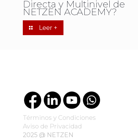
Directa y Multinivel de
NETZEN ACADEMY?
Leer +
Términos y Condiciones
Aviso de Privacidad
2025 @ NETZEN