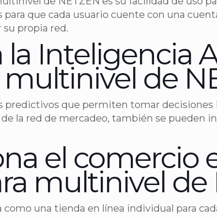
multinivel de NETZEN es su facilidad de uso 
as para que cada usuario cuente con una cuen
 su propia red.
a Inteligencia Art
a multinivel de 
s predictivos que permiten tomar decisiones in
 de la red de mercadeo, también se pueden int
na el comercio e
ara multinivel de
a como una tienda en línea individual para ca