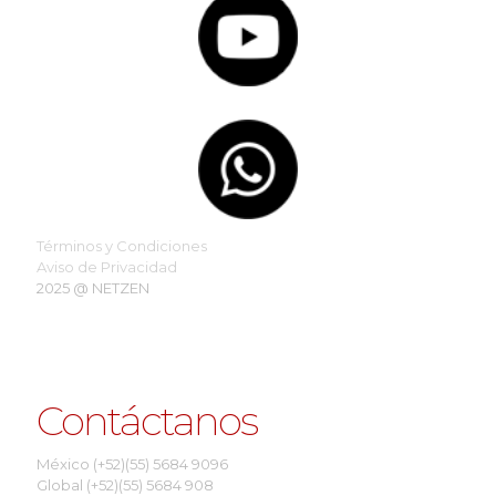
Términos y Condiciones
Aviso de Privacidad
2025 @ NETZEN
Contáctanos
México (+52)(55) 5684 9096
Global (+52)(55) 5684 908