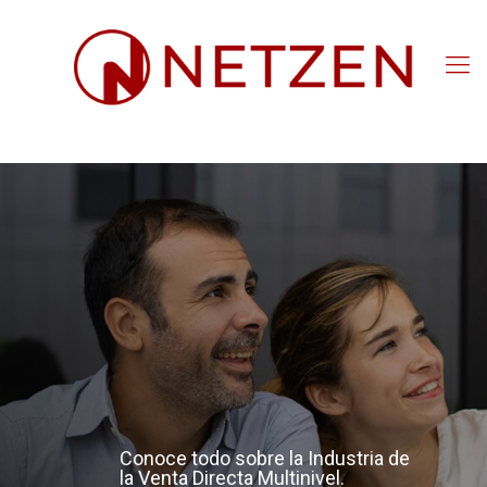
Conoce
todo
sobre la
Industria
de la
Venta
Directa
Multinivel.
Consultorías,
productos,
ACCEDER
procesos
y
soluciones
inteligentes
para tu
negocio.
Conoce todo sobre la Industria de
la Venta Directa Multinivel.