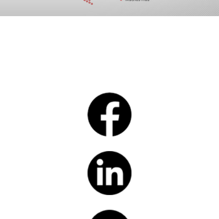
Consultoría especializada
Ingeniería actuarial de planes de
compensación
Capacitación NETZEN Academy
Diplomados con grado académico
Coaching de alta dirección
ERP para MLM
Comercio electrónico con tiendas replicadas
Plataformas de capacitación en línea
Tecnologia de última generación