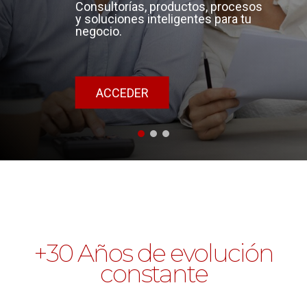
Consultorías, productos, procesos
y soluciones inteligentes para tu
negocio.
ACCEDER
+30 Años de evolución
constante